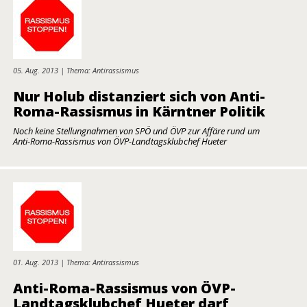
05. Aug. 2013 | Thema: Antirassismus
Nur Holub distanziert sich von Anti-
Roma-Rassismus in Kärntner Politik
Noch keine Stellungnahmen von SPÖ und ÖVP zur Affäre rund um
Anti-Roma-Rassismus von ÖVP-Landtagsklubchef Hueter
01. Aug. 2013 | Thema: Antirassismus
Anti-Roma-Rassismus von ÖVP-
Landtagsklubchef Hueter darf