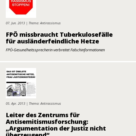
07. Jun. 2013 | Thema: Antirassismus
FPÖ missbraucht Tuberkulosefälle
für ausländerfeindliche Hetze
FPÖ-Gesundheitssprecherin verbreitet Falschinformationen
05. Apr. 2013 | Thema: Antirassismus
Leiter des Zentrums für
Antisemitismusforschung:
„Argumentation der Justiz nicht
überzeugend“