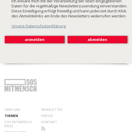
Ich erkläre mich mit der Verarbeitung der oben eingegebenen
Daten für die regelmäßige Newsletterzusendung einverstanden.
Diese Einwilligung erfolgt freiwillig und kann jederzeit durch Klick
des Abmeldelinks am Ende des Newsletters widerrufen werden.
Unsere Datenschutzerklärung
ÜBER UNS
NEWSLETTER
THEMEN
PRESSE
SOS MITMENSCH
KONTAKT
PREIS