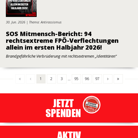
30. Jun. 2026 | Thema: Antirassismus
SOS Mitmensch-Bericht: 94
rechtsextreme FPÖ-Verflechtungen
allein im ersten Halbjahr 2026!
Brandgefährliche Verbrüderung mit rechtsextremen „Identitären“
1
2
3
95
96
97
...