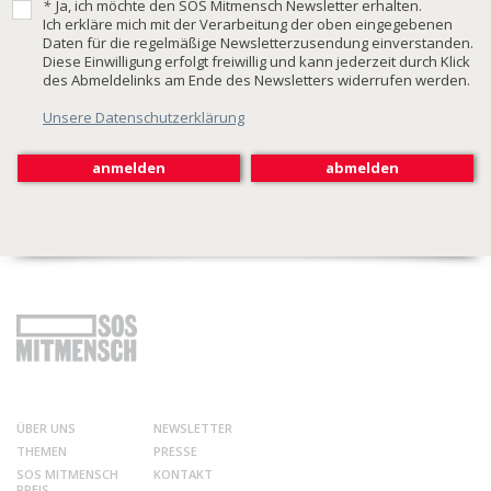
*
Ja, ich möchte den SOS Mitmensch Newsletter erhalten.
Ich erkläre mich mit der Verarbeitung der oben eingegebenen
Daten für die regelmäßige Newsletterzusendung einverstanden.
Diese Einwilligung erfolgt freiwillig und kann jederzeit durch Klick
des Abmeldelinks am Ende des Newsletters widerrufen werden.
Unsere Datenschutzerklärung
ÜBER UNS
NEWSLETTER
THEMEN
PRESSE
SOS MITMENSCH
KONTAKT
PREIS