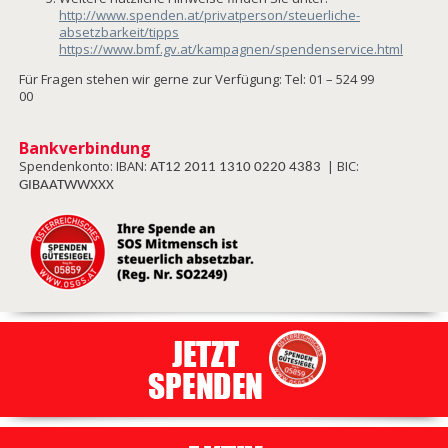
http://www.spenden.at/privatperson/steuerliche-
absetzbarkeit/tipps
https://www.bmf.gv.at/kampagnen/spendenservice.html
Für Fragen stehen wir gerne zur Verfügung: Tel: 01 – 524 99
00
Bankverbindung
Spendenkonto: IBAN:
| BIC:
AT12 2011 1310 0220 4383
GIBAATWWXXX