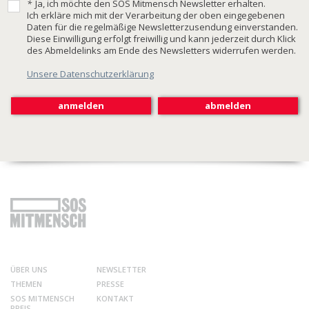
*
Ja, ich möchte den SOS Mitmensch Newsletter erhalten.
Ich erkläre mich mit der Verarbeitung der oben eingegebenen
Daten für die regelmäßige Newsletterzusendung einverstanden.
Diese Einwilligung erfolgt freiwillig und kann jederzeit durch Klick
des Abmeldelinks am Ende des Newsletters widerrufen werden.
Unsere Datenschutzerklärung
ÜBER UNS
NEWSLETTER
THEMEN
PRESSE
SOS MITMENSCH
KONTAKT
PREIS