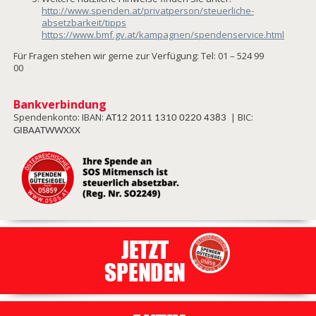
http://www.spenden.at/privatperson/steuerliche-
absetzbarkeit/tipps
https://www.bmf.gv.at/kampagnen/spendenservice.html
Für Fragen stehen wir gerne zur Verfügung: Tel: 01 – 524 99
00
Bankverbindung
Spendenkonto: IBAN:
| BIC:
AT12 2011 1310 0220 4383
GIBAATWWXXX