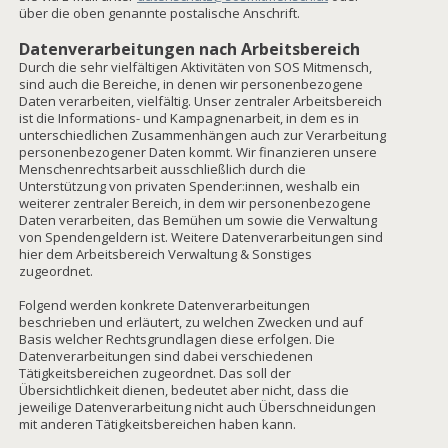
über die oben genannte postalische Anschrift.
Datenverarbeitungen nach Arbeitsbereich
Durch die sehr vielfältigen Aktivitäten von SOS Mitmensch,
sind auch die Bereiche, in denen wir personenbezogene
Daten verarbeiten, vielfältig. Unser zentraler Arbeitsbereich
ist die Informations- und Kampagnenarbeit, in dem es in
unterschiedlichen Zusammenhängen auch zur Verarbeitung
personenbezogener Daten kommt. Wir finanzieren unsere
Menschenrechtsarbeit ausschließlich durch die
Unterstützung von privaten Spender:innen, weshalb ein
weiterer zentraler Bereich, in dem wir personenbezogene
Daten verarbeiten, das Bemühen um sowie die Verwaltung
von Spendengeldern ist. Weitere Datenverarbeitungen sind
hier dem Arbeitsbereich Verwaltung & Sonstiges
zugeordnet.
Folgend werden konkrete Datenverarbeitungen
beschrieben und erläutert, zu welchen Zwecken und auf
Basis welcher Rechtsgrundlagen diese erfolgen. Die
Datenverarbeitungen sind dabei verschiedenen
Tätigkeitsbereichen zugeordnet. Das soll der
Übersichtlichkeit dienen, bedeutet aber nicht, dass die
jeweilige Datenverarbeitung nicht auch Überschneidungen
mit anderen Tätigkeitsbereichen haben kann.