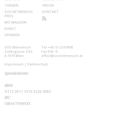
THEMEN
PRESSE
SOS MITMENSCH
KONTAKT
PREIS
MO MAGAZIN
KUNST
SPENDEN
SOS Mitmensch
Tel +43 (1) 524 9900
Zollergasse 15/2
Fax DW -9
A 1070 Wien
office@sosmitmensch.at
Impressum
|
Datenschutz
Spendenkonto:
IBAN:
AT12 2011 1310 0220 4383
BIC:
GIBAATWWXXX