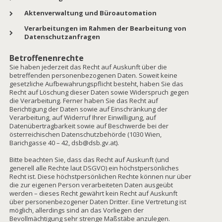
Aktenverwaltung und Büroautomation
Verarbeitungen im Rahmen der Bearbeitung von
Datenschutzanfragen
Betroffenenrechte
Sie haben jederzeit das Recht auf Auskunft über die
betreffenden personenbezogenen Daten. Soweit keine
gesetzliche Aufbewahrungspflicht besteht, haben Sie das
Recht auf Löschung dieser Daten sowie Widerspruch gegen
die Verarbeitung. Ferner haben Sie das Recht auf
Berichtigung der Daten sowie auf Einschränkung der
Verarbeitung, auf Widerruf Ihrer Einwilligung, auf
Datenübertragbarkeit sowie auf Beschwerde bei der
österreichischen Datenschutzbehörde (1030 Wien,
Barichgasse 40 – 42,
dsb@dsb.gv.at
).
Bitte beachten Sie, dass das Recht auf Auskunft (und
generell alle Rechte laut DSGVO) ein höchstpersönliches
Recht ist. Diese höchstpersönlichen Rechte können nur über
die zur eigenen Person verarbeiteten Daten ausgeübt
werden – dieses Recht gewährt kein Recht auf Auskunft
über personenbezogener Daten Dritter. Eine Vertretung ist
möglich, allerdings sind an das Vorliegen der
Bevollmächtigung sehr strenge Maßstäbe anzulegen.