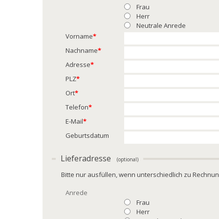
Frau
Herr
Neutrale Anrede
Vorname
*
Nachname
*
Adresse
*
PLZ
*
Ort
*
Telefon
*
E-Mail
*
Geburtsdatum
Lieferadresse
(optional)
Bitte nur ausfüllen, wenn unterschiedlich zu Rechnu
Anrede
Frau
Herr