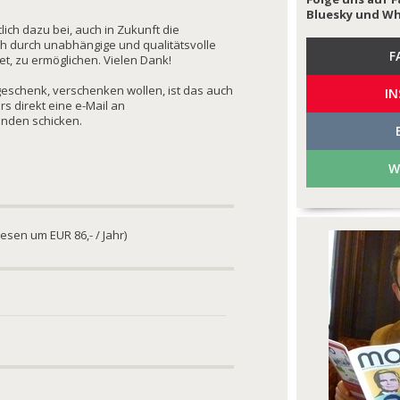
Bluesky und W
ich dazu bei, auch in Zukunft die
h durch unabhängige und qualitätsvolle
F
, zu ermöglichen. Vielen Dank!
geschenk, verschenken wollen, ist das auch
I
s direkt eine e-Mail an
enden schicken.
W
esen um EUR 86,- / Jahr)