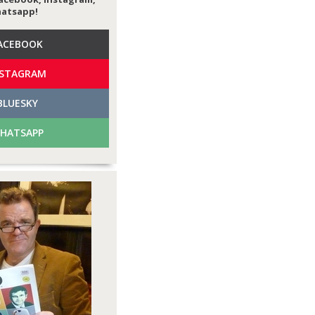
hatsapp!
ACEBOOK
NSTAGRAM
BLUESKY
HATSAPP