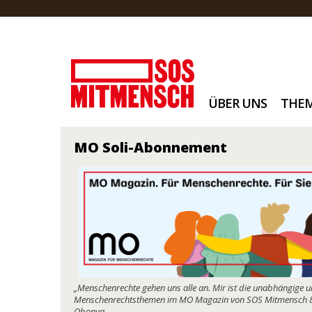
ÜBER UNS
THE
MO Soli-Abonnement
„Menschenrechte gehen uns alle an. Mir ist die unabhängige
Menschenrechtsthemen im MO Magazin von SOS Mitmensch 86 
Obonya