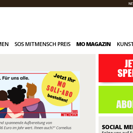
NE
MEN
SOS MITMENSCH PREIS
MO MAGAZIN
KUNS
 und spannende Aufbereitung von
SOCIAL ME
Euro im Jahr wert. Ihnen auch?“ Cornelius
Folge uns auf 