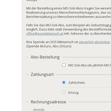
Mit der Bestellung eines MO-Soli-Abos tragen Sie wesentl
Realisierung unseres Menschenrechtsmagazins, das sic
Berichterstattung zu Menschenrechtsthemen auszeichnet
Falls Sie das MO-Soli-Abo, zum Beispiel als Geburtstags
möglich. Dazu bitte statt Verwendung des Bestellformular
office@sosmitmensch.at
inkl. Adresse der zu Beschenk
Ihre Spende an SOS Mitmensch ist
steuerlich absetzbar
.
(Spende 66 Euro, Abo 20 Euro)
Abo-Bestellung
MO Soli-Abo (4x jährlich MO l
Zahlungsart
Zahlschein
Einzug
Rechnungsadresse
Anrede