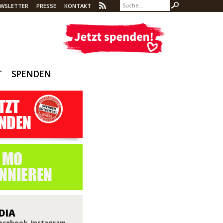
WSLETTER
PRESSE
KONTAKT
T
SPENDEN
DIA
Facebook, Instagram,