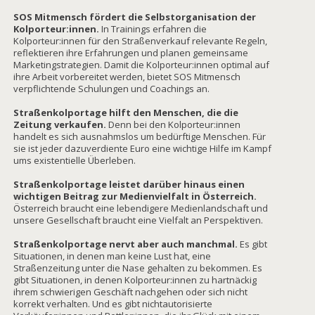
SOS Mitmensch fördert die Selbstorganisation der
Kolporteur:innen.
In Trainings erfahren die
Kolporteur:innen für den Straßenverkauf relevante Regeln,
reflektieren ihre Erfahrungen und planen gemeinsame
Marketingstrategien. Damit die Kolporteur:innen optimal auf
ihre Arbeit vorbereitet werden, bietet SOS Mitmensch
verpflichtende Schulungen und Coachings an.
Straßenkolportage hilft den Menschen, die die
Zeitung verkaufen.
Denn bei den Kolporteur:innen
handelt es sich ausnahmslos um bedürftige Menschen. Für
sie ist jeder dazuverdiente Euro eine wichtige Hilfe im Kampf
ums existentielle Überleben.
Straßenkolportage leistet darüber hinaus einen
wichtigen Beitrag zur Medienvielfalt in Österreich.
Österreich braucht eine lebendigere Medienlandschaft und
unsere Gesellschaft braucht eine Vielfalt an Perspektiven.
Straßenkolportage nervt aber auch manchmal.
Es gibt
Situationen, in denen man keine Lust hat, eine
Straßenzeitung unter die Nase gehalten zu bekommen. Es
gibt Situationen, in denen Kolporteur:innen zu hartnäckig
ihrem schwierigen Geschäft nachgehen oder sich nicht
korrekt verhalten. Und es gibt nichtautorisierte