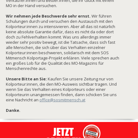
Verkäufer:innen und Bettler:innen, die ihr Glück mit einem
MO in der Hand versuchen.
Wir nehmen jede Beschwerde sehr ernst.
Wir führen
Schulungen durch und versuchen den Austausch mit den
Kolporteur:innen zu intensivieren. Aber all das ist natürlich
keine absolute Garantie dafür, dass es nicht da oder dort
doch zu Fehlverhalten kommt. Was uns allerdings immer
wieder sehr positiv bewegt, ist die Tatsache, dass sich fast
alle Menschen, die sich über das Verhalten einzelner
Kolporteur:innen beschweren, solidarisch mit dem SOS
Mitmensch Kolportage-Projekt erklären. Viele sprechen auch
ein großes Lob für die Qualität des MO-Magazins für
Menschenrechte aus.
Unsere Bitte an Sie:
Kaufen Sie unsere Zeitung nur von
Kolporteur:innen, die den MO-Ausweis sichtbar tragen. Und
wenn Sie das Verhalten eines Kolporteurs oder einer
Kolporteurin unangemessen finden, dann schicken Sie uns
eine Nachricht an
office@sosmitmensch.at
Danke.