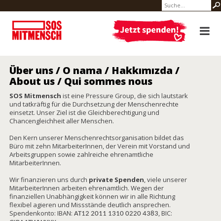
Über uns / O nama / Hakkımızda /
About us / Qui sommes nous
SOS Mitmensch
ist eine Pressure Group, die sich lautstark
und tatkräftig für die Durchsetzung der Menschenrechte
einsetzt. Unser Ziel ist die Gleichberechtigung und
Chancengleichheit aller Menschen.
Den Kern unserer Menschenrechtsorganisation bildet das
Büro mit zehn MitarbeiterInnen, der Verein mit Vorstand und
Arbeitsgruppen sowie zahlreiche ehrenamtliche
MitarbeiterInnen.
Wir finanzieren uns durch
private Spenden
, viele unserer
MitarbeiterInnen arbeiten ehrenamtlich. Wegen der
finanziellen Unabhängigkeit können wir in alle Richtung
flexibel agieren und Missstände deutlich ansprechen.
Spendenkonto: IBAN:
, BIC:
AT12 2011 1310 0220 4383