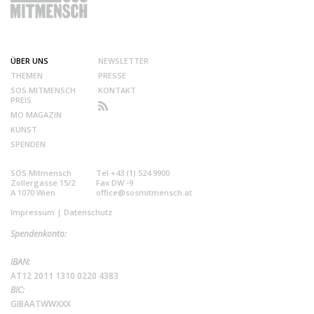
ÜBER UNS
NEWSLETTER
THEMEN
PRESSE
SOS MITMENSCH
KONTAKT
PREIS
MO MAGAZIN
KUNST
SPENDEN
SOS Mitmensch
Tel +43 (1) 524 9900
Zollergasse 15/2
Fax DW -9
A 1070 Wien
office@sosmitmensch.at
Impressum
|
Datenschutz
Spendenkonto:
IBAN:
AT12 2011 1310 0220 4383
BIC:
GIBAATWWXXX