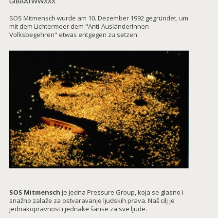
GIBAATWWXXX
SOS Mitmensch wurde am 10. Dezember 1992 gegründet, um
mit dem Lichtermeer dem "Anti-AusländerInnen-
Volksbegehren" etwas entgegen zu setzen.
SOS Mitmensch
je jedna Pressure Group, koja se glasno i
snažno zalaže za ostvaravanje ljudskih prava. Naš cilj je
jednakopravnost i jednake šanse za sve ljude.