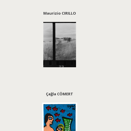
Maurizio CIRILLO
Çağla CÖMERT