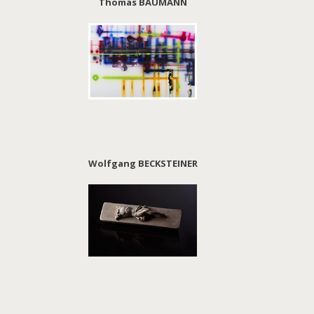
Thomas BAUMANN
Wolfgang BECKSTEINER