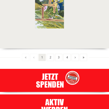
1
2
3
4