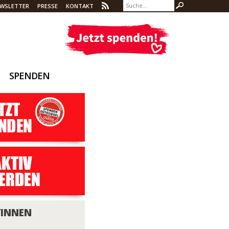
WSLETTER
PRESSE
KONTAKT
SPENDEN
/INNEN