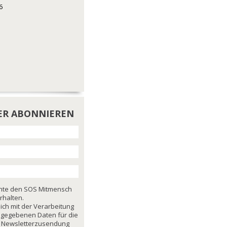
6
ER ABONNIEREN
chte den SOS Mitmensch
rhalten.
mich mit der Verarbeitung
ngegebenen Daten für die
 Newsletterzusendung