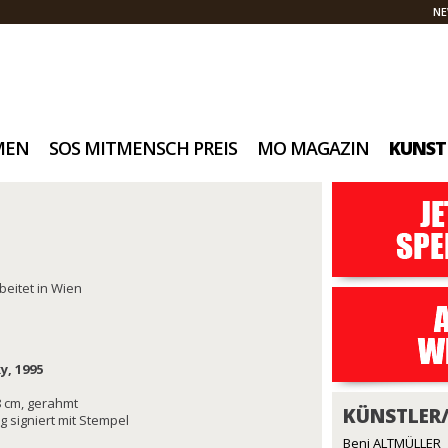
NE
MEN
SOS MITMENSCH PREIS
MO MAGAZIN
KUNST
beitet in Wien
y, 1995
18 cm, gerahmt
KÜNSTLER
ig signiert mit Stempel
Beni ALTMÜLLER