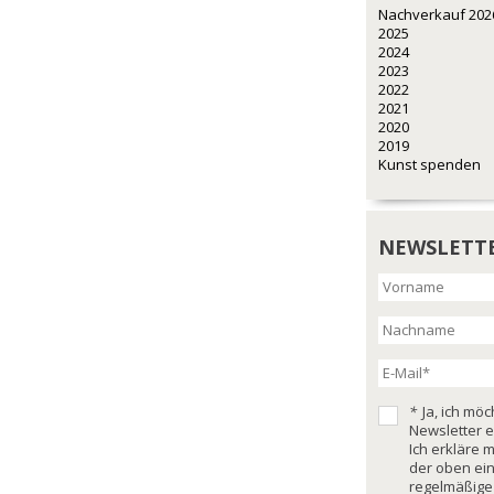
Nachverkauf 202
2025
2024
2023
2022
2021
2020
2019
Kunst spenden
NEWSLETT
*
Ja, ich mö
Newsletter e
Ich erkläre 
der oben ei
regelmäßige