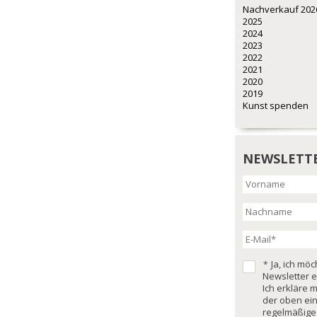
Nachverkauf 202
2025
2024
2023
2022
2021
2020
2019
Kunst spenden
NEWSLETT
*
Ja, ich mö
Newsletter e
Ich erkläre 
der oben ei
regelmäßige