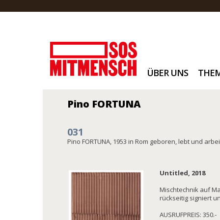
ÜBER UNS
THE
Pino FORTUNA
031
Pino FORTUNA, 1953 in Rom geboren, lebt und arbeite
Untitled, 2018
Mischtechnik auf Mal
rückseitig signiert 
AUSRUFPREIS: 350.-