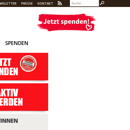
WSLETTER
PRESSE
KONTAKT
SPENDEN
/INNEN