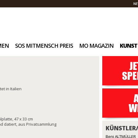
NE
MEN
SOS MITMENSCH PREIS
MO MAGAZIN
KUNST
t in Italien
platte, 47 x 33 cm
und datiert, aus Privatsammlung
KÜNSTLER
Beni ALTMÜLLER