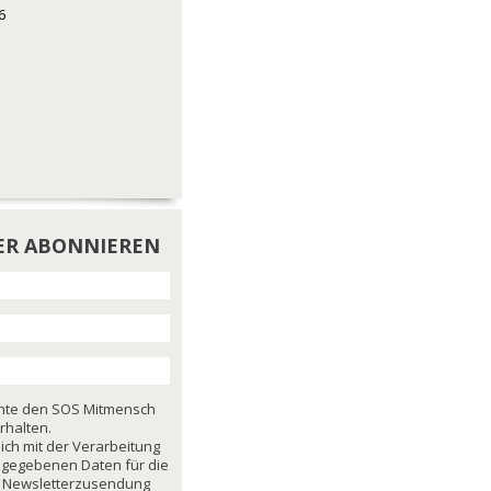
6
ER ABONNIEREN
chte den SOS Mitmensch
rhalten.
mich mit der Verarbeitung
ngegebenen Daten für die
 Newsletterzusendung