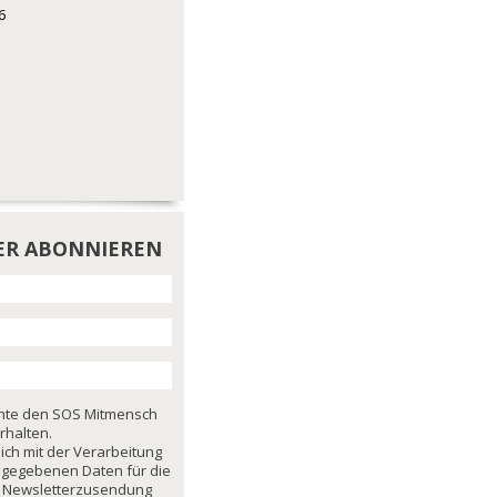
6
ER ABONNIEREN
chte den SOS Mitmensch
rhalten.
mich mit der Verarbeitung
ngegebenen Daten für die
 Newsletterzusendung