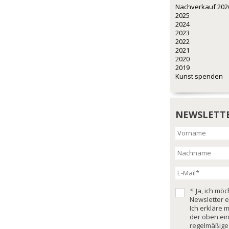
Nachverkauf 202
2025
2024
2023
2022
2021
2020
2019
Kunst spenden
NEWSLETT
*
Ja, ich mö
Newsletter e
Ich erkläre 
der oben ei
regelmäßige