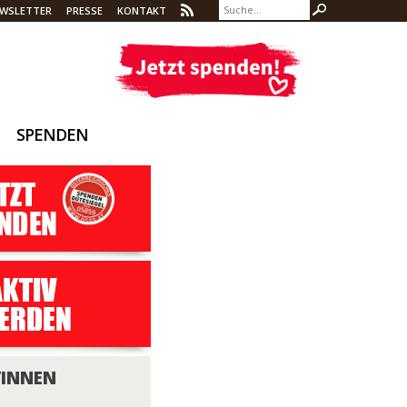
WSLETTER
PRESSE
KONTAKT
SPENDEN
/INNEN