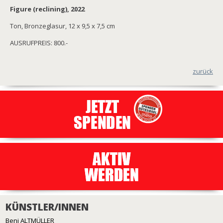
Figure (reclining), 2022
Ton, Bronzeglasur, 12 x 9,5 x 7,5 cm
AUSRUFPREIS: 800.-
zurück
KÜNSTLER/INNEN
Beni ALTMÜLLER