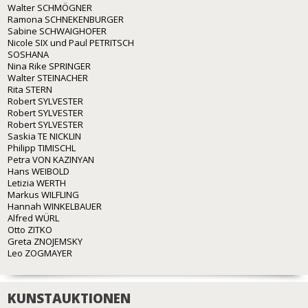
Walter SCHMÖGNER
Ramona SCHNEKENBURGER
Sabine SCHWAIGHOFER
Nicole SIX und Paul PETRITSCH
SOSHANA
Nina Rike SPRINGER
Walter STEINACHER
Rita STERN
Robert SYLVESTER
Robert SYLVESTER
Robert SYLVESTER
Saskia TE NICKLIN
Philipp TIMISCHL
Petra VON KAZINYAN
Hans WEIBOLD
Letizia WERTH
Markus WILFLING
Hannah WINKELBAUER
Alfred WÜRL
Otto ZITKO
Greta ZNOJEMSKY
Leo ZOGMAYER
KUNSTAUKTIONEN