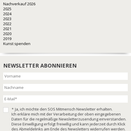
Nachverkauf 2026
2025
2024
2023
2022
2021
2020
2019
Kunst spenden
NEWSLETTER ABONNIEREN
*
Ja, ich möchte den SOS Mitmensch Newsletter erhalten.
Ich erkläre mich mit der Verarbeitung der oben eingegebenen
Daten für die regelmäßige Newsletterzusendung einverstanden.
Diese Einwilligung erfolgt freiwillig und kann jederzeit durch Klick
des Abmeldelinks am Ende des Newsletters widerrufen werden.