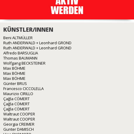
KÜNSTLER/INNEN
Beni ALTMÜLLER
Ruth ANDERWALD + Leonhard GROND
Ruth ANDERWALD + Leonhard GROND
Alfredo BARSUGLIA
Thomas BAUMANN
Wolfgang BECKSTEINER
Max BÖHME
Max BÖHME
Max BÖHME
Günter BRUS
Francesco CICCOLELLA
Maurizio CIRILLO
Çağla CÖMERT
Çağla CÖMERT
Çağla CÖMERT
Waltraut COOPER
Waltraut COOPER
Georgia CREIMER
Gunter DAMISCH