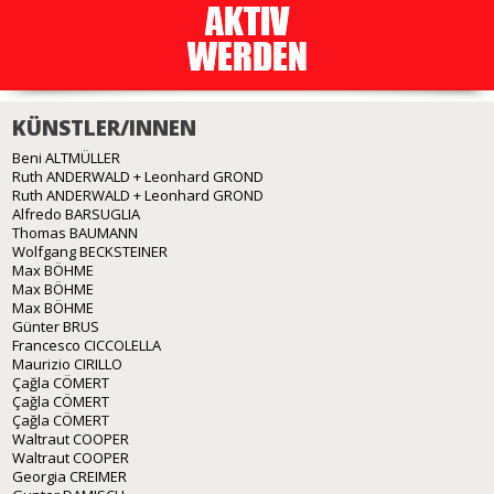
KÜNSTLER/INNEN
Beni ALTMÜLLER
Ruth ANDERWALD + Leonhard GROND
Ruth ANDERWALD + Leonhard GROND
Alfredo BARSUGLIA
Thomas BAUMANN
Wolfgang BECKSTEINER
Max BÖHME
Max BÖHME
Max BÖHME
Günter BRUS
Francesco CICCOLELLA
Maurizio CIRILLO
Çağla CÖMERT
Çağla CÖMERT
Çağla CÖMERT
Waltraut COOPER
Waltraut COOPER
Georgia CREIMER