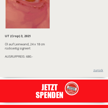
UT (Crop) 3, 2021
Öl auf Leinwand, 24 x 18 cm
rückseitig signiert
AUSRUFPREIS: 680.-
zurück