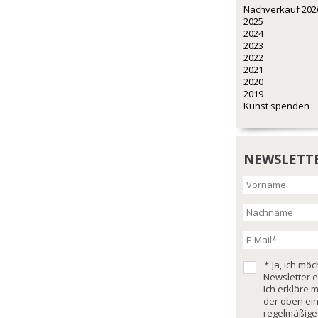
Nachverkauf 202
2025
2024
2023
2022
2021
2020
2019
Kunst spenden
NEWSLETT
*
Ja, ich mö
Newsletter e
Ich erkläre 
der oben ei
regelmäßige