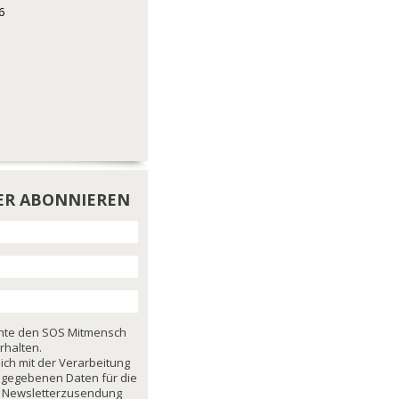
6
ER ABONNIEREN
chte den SOS Mitmensch
rhalten.
mich mit der Verarbeitung
ngegebenen Daten für die
 Newsletterzusendung