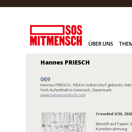
ÜBER UNS
THE
Hannes PRIESCH
069
Hannes PRIESCH, 1954 in Volkersdorf geboren, lebt
York-Aufenthalt in Semriach, Steiermark
www.hannespriesch.com
Crowded 3/30, 202
Bleistift auf Papier, 
Künstlerrahmung