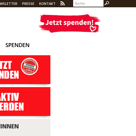
WSLETTER
PRESSE
KONTAKT
SPENDEN
/INNEN