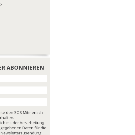
6
ER ABONNIEREN
chte den SOS Mitmensch
rhalten.
mich mit der Verarbeitung
ngegebenen Daten für die
 Newsletterzusendung