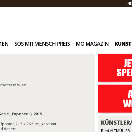
NE
MEN
SOS MITMENSCH PREIS
MO MAGAZIN
KUNST
rbeitet in Wien
Serie „Exposed“), 2019
KÜNSTLER
ifpapier, 21,5 x 26,5 cm, gerahmt
nd datiert
Beni ALTMÜLLER