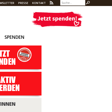
WSLETTER
PRESSE
KONTAKT
SPENDEN
/INNEN