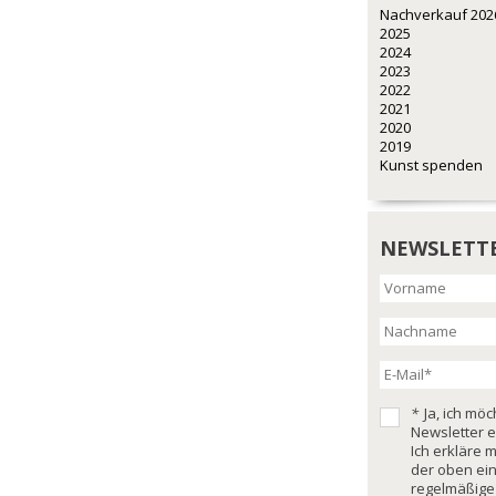
Nachverkauf 202
2025
2024
2023
2022
2021
2020
2019
Kunst spenden
NEWSLETT
*
Ja, ich mö
Newsletter e
Ich erkläre 
der oben ei
regelmäßige