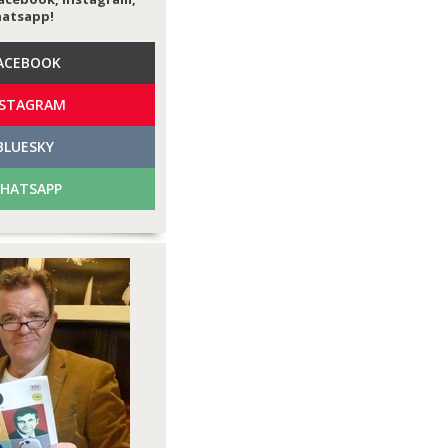
hatsapp!
ACEBOOK
NSTAGRAM
BLUESKY
HATSAPP