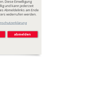
n. Diese Einwilligung
illig und kann jederzeit
des Abmeldelinks am Ende
ters widerrufen werden.
nschutzerklärung