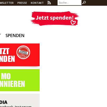
WSLETTER
PRESSE
KONTAKT
T
SPENDEN
DIA
Facebook, Instagram,