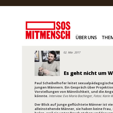
ÜBER UNS
THE
02. Mär. 2017
Es geht nicht um 
Paul Scheibelhofer leitet sexualpädagogisch
jungen Männern. Ein Gespräch über Projekt
Vorstellungen von Männlichkeit, und die Angs
könnte.
Interview: Eva Maria Bachinger, Fotos: Karin 
Der Blick auf junge geflüchtete Männer ist v
alleinstehende Männer, sie haben keine Frau, 