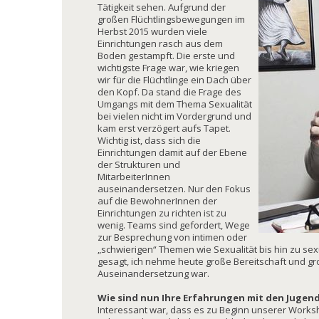
Tätigkeit sehen. Aufgrund der
großen Flüchtlingsbewegungen im
Herbst 2015 wurden viele
Einrichtungen rasch aus dem
Boden gestampft. Die erste und
wichtigste Frage war, wie kriegen
wir für die Flüchtlinge ein Dach über
den Kopf. Da stand die Frage des
Umgangs mit dem Thema Sexualität
bei vielen nicht im Vordergrund und
kam erst verzögert aufs Tapet.
Wichtig ist, dass sich die
Einrichtungen damit auf der Ebene
der Strukturen und
MitarbeiterInnen
auseinandersetzen. Nur den Fokus
auf die BewohnerInnen der
Einrichtungen zu richten ist zu
wenig. Teams sind gefordert, Wege
zur Besprechung von intimen oder
„schwierigen“ Themen wie Sexualität bis hin zu sex
gesagt, ich nehme heute große Bereitschaft und gr
Auseinandersetzung war.
Wie sind nun Ihre Erfahrungen mit den Jugen
Interessant war, dass es zu Beginn unserer Work