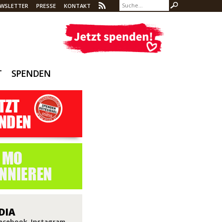
WSLETTER
PRESSE
KONTAKT
T
SPENDEN
DIA
Facebook, Instagram,