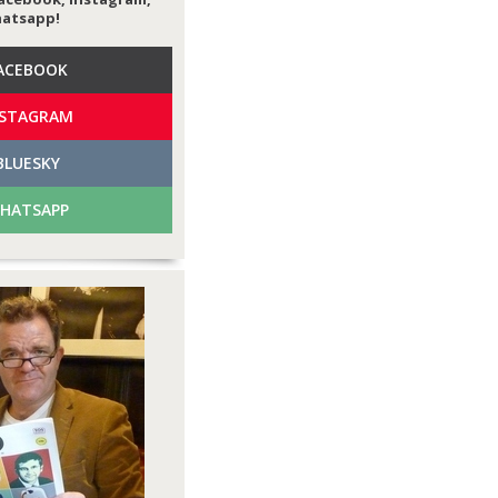
hatsapp!
ACEBOOK
NSTAGRAM
BLUESKY
HATSAPP