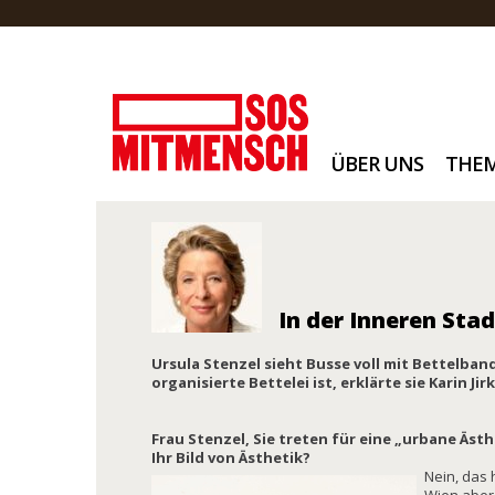
ÜBER UNS
THE
In der Inneren St
Ursula Stenzel sieht Busse voll mit Bettelban
organisierte Bettelei ist, erklärte sie Karin Jir
Frau Stenzel, Sie treten für eine „urbane Ästh
Ihr Bild von Ästhetik?
Nein, das 