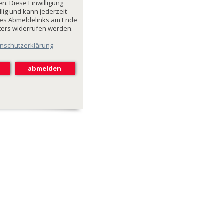
n. Diese Einwilligung
illig und kann jederzeit
des Abmeldelinks am Ende
ters widerrufen werden.
nschutzerklärung