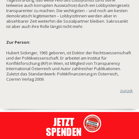
Tagesordnung, das weite Feld des Lobbyismus (und seine
teilweise auch korrupten Auswüchse) durch ein Lobbyistengesetz
transparenter zu machen. Die wichtigsten – und noch am besten
demokratisch legitimierten – LobbyistInnen werden aber in
absehbarer Zeit weiterhin die Sozialpartner bleiben. Sakrosankt
ist aber auch ihre Rolle längst nicht mehr.
Zur Person:
Hubert Sickinger, 1965 geboren, ist Doktor der Rechtswissenschaft
und der Politikwissenschaft. Er arbeitet am Institut für
Konfliktforschung (IKF) in Wien, ist Mitglied von Transparency
International Österreich und Autor zahlreicher Publikationen.
Zuletzt das Standardwerk: Politikfinanzierung in Österreich,
Czernin Verlag 2009.
zurück