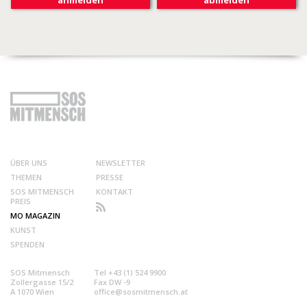
ÜBER UNS
NEWSLETTER
THEMEN
PRESSE
SOS MITMENSCH
KONTAKT
PREIS
MO MAGAZIN
KUNST
SPENDEN
SOS Mitmensch
Tel +43 (1) 524 9900
Zollergasse 15/2
Fax DW -9
A 1070 Wien
office@sosmitmensch.at