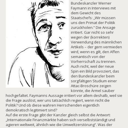
Bundeskanzler Werner
Faymann in Interviews mit
dem Gewicht des
Staatschefs: „Wir müssen
uns den Primat der Politik
zurückholen.“ Die Ansage
irritiert. Gar nicht so sehr
wegen der (korrekten)
Verwendung des männlichen
Artikels – der gern vermieden
wird, wenn es gilt, den Affen
semantisch von der
Vorherrschaft zu trennen.
Auch nicht, weil der neue
Spin ein Bild provoziert, das
den Bundeskanzler beim
sorgfältigen Studium einer
Attac-Broschüre zeigen
könnte, die Ärmel sauber
hochgefaltet. Faymanns Aussage irritiert vor allem deshalb, weil sie
die Frage auslöst, wer uns tatsächlich regiert, wenn nicht die
Politik? Und ob diese wahren Herrschenden eigentlich
demokratisch legitimiert sind?
Auf die erste Frage gibt der Kanzler gleich selbst die Antwort:
„Internationale Finanzmärkte haben sich verselbstständigt und
agieren weltweit, ähnlich wie die Umweltzerstörung“. Was der