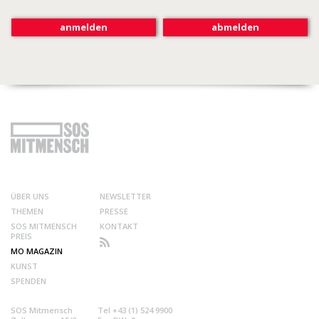
ÜBER UNS
NEWSLETTER
THEMEN
PRESSE
SOS MITMENSCH
KONTAKT
PREIS
MO MAGAZIN
KUNST
SPENDEN
SOS Mitmensch
Tel +43 (1) 524 9900