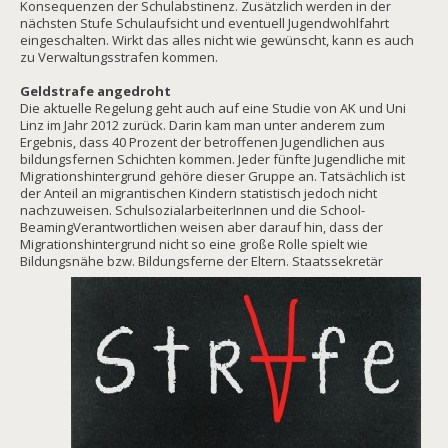
Konsequenzen der Schulabstinenz. Zusätzlich werden in der
nächsten Stufe Schulaufsicht und eventuell Jugendwohlfahrt
eingeschalten. Wirkt das alles nicht wie gewünscht, kann es auch
zu Verwaltungsstrafen kommen.
Geldstrafe angedroht
Die aktuelle Regelung geht auch auf eine Studie von AK und Uni
Linz im Jahr 2012 zurück. Darin kam man unter anderem zum
Ergebnis, dass 40 Prozent der betroffenen Jugendlichen aus
bildungsfernen Schichten kommen. Jeder fünfte Jugendliche mit
Migrationshintergrund gehöre dieser Gruppe an. Tatsächlich ist
der Anteil an migrantischen Kindern statistisch jedoch nicht
nachzuweisen. SchulsozialarbeiterInnen und die School-
BeamingVerantwortlichen weisen aber darauf hin, dass der
Migrationshintergrund nicht so eine große Rolle spielt wie
Bildungsnähe bzw. Bildungsferne der Eltern. Staatssekretär