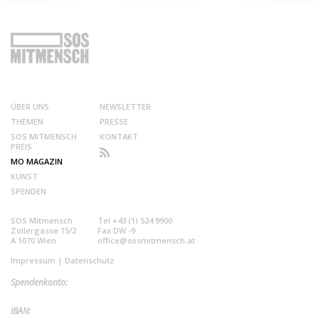
ÜBER UNS
NEWSLETTER
THEMEN
PRESSE
SOS MITMENSCH
KONTAKT
PREIS
MO MAGAZIN
KUNST
SPENDEN
SOS Mitmensch
Tel +43 (1) 524 9900
Zollergasse 15/2
Fax DW -9
A 1070 Wien
office@sosmitmensch.at
Impressum
|
Datenschutz
Spendenkonto:
IBAN: