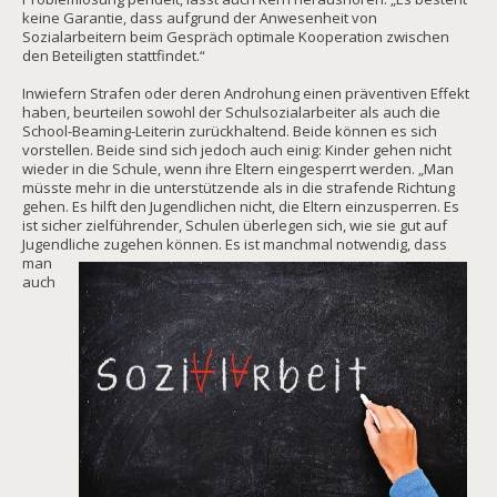
keine Garantie, dass aufgrund der Anwesenheit von
Sozialarbeitern beim Gespräch optimale Kooperation zwischen
den Beteiligten stattfindet.“
Inwiefern Strafen oder deren Androhung einen präventiven Effekt
haben, beurteilen sowohl der Schulsozialarbeiter als auch die
School-Beaming-Leiterin zurückhaltend. Beide können es sich
vorstellen. Beide sind sich jedoch auch einig: Kinder gehen nicht
wieder in die Schule, wenn ihre Eltern eingesperrt werden. „Man
müsste mehr in die unterstützende als in die strafende Richtung
gehen. Es hilft den Jugendlichen nicht, die Eltern einzusperren. Es
ist sicher zielführender, Schulen überlegen sich, wie sie gut auf
Jugendliche zugehen können. Es
ist manchmal notwendig, dass
man
auch