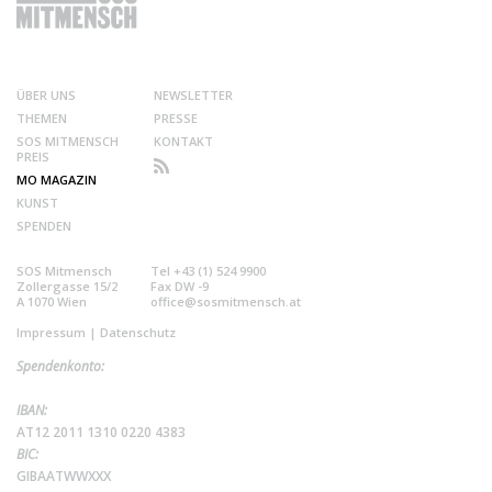
ÜBER UNS
NEWSLETTER
THEMEN
PRESSE
SOS MITMENSCH
KONTAKT
PREIS
MO MAGAZIN
KUNST
SPENDEN
SOS Mitmensch
Tel +43 (1) 524 9900
Zollergasse 15/2
Fax DW -9
A 1070 Wien
office@sosmitmensch.at
Impressum
|
Datenschutz
Spendenkonto:
IBAN:
AT12 2011 1310 0220 4383
BIC:
GIBAATWWXXX