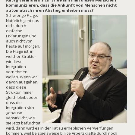
Alltag verändern sich. Wie kann man diesen Menschen
kommunizieren, dass die Ankunft von Menschen nicht
automatisch ihren Abstieg einleiten muss?
Schwierige Frage.
Natürlich geht das
nicht durch
einfache
Erklärungen und
auch nicht von
heute auf morgen.
Die Frage ist, in
welcher Struktur
wir diese
Integration
vornehmen
wollen. Wenn wir
davon ausgehen,
dass diese
Struktur immer
gleich bleibt oder
dass die
Integration sich
genauso
verwirklicht, wie
sie jetzt befürchtet
wird, dann wird es in der Tat zu erheblichen Verwerfungen
kommen, weil beispielsweise billige Arbeitskräfte durch noch