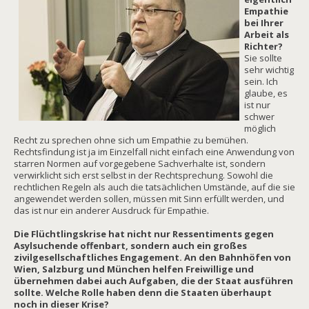
Empathie
bei Ihrer
Arbeit als
Richter?
Sie sollte
sehr wichtig
sein. Ich
glaube, es
ist nur
schwer
möglich
Recht zu sprechen ohne sich um Empathie zu bemühen.
Rechtsfindung ist ja im Einzelfall nicht einfach eine Anwendung von
starren Normen auf vorgegebene Sachverhalte ist, sondern
verwirklicht sich erst selbst in der Rechtsprechung. Sowohl die
rechtlichen Regeln als auch die tatsächlichen Umstände, auf die sie
angewendet werden sollen, müssen mit Sinn erfüllt werden, und
das ist nur ein anderer Ausdruck für Empathie.
Die Flüchtlingskrise hat nicht nur Ressentiments gegen
Asylsuchende offenbart, sondern auch ein großes
zivilgesellschaftliches Engagement. An den Bahnhöfen von
Wien, Salzburg und München helfen Freiwillige und
übernehmen dabei auch Aufgaben, die der Staat ausführen
sollte. Welche Rolle haben denn die Staaten überhaupt
noch in dieser Krise?