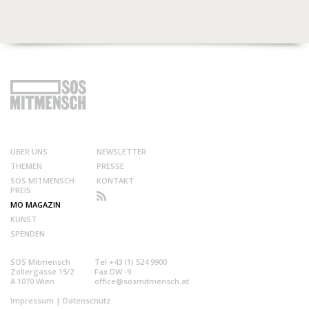
ÜBER UNS
NEWSLETTER
THEMEN
PRESSE
SOS MITMENSCH
KONTAKT
PREIS
MO MAGAZIN
KUNST
SPENDEN
SOS Mitmensch
Tel +43 (1) 524 9900
Zollergasse 15/2
Fax DW -9
A 1070 Wien
office@sosmitmensch.at
Impressum
|
Datenschutz