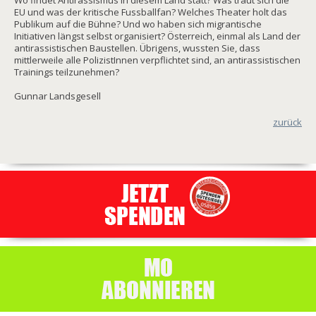
Wo findet Antirassismus in diesem Land statt? Was traut sich die
EU und was der kritische Fussballfan? Welches Theater holt das
Publikum auf die Bühne? Und wo haben sich migrantische
Initiativen längst selbst organisiert? Österreich, einmal als Land der
antirassistischen Baustellen. Übrigens, wussten Sie, dass
mittlerweile alle PolizistInnen verpflichtet sind, an antirassistischen
Trainings teilzunehmen?
Gunnar Landsgesell
zurück