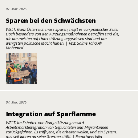
07. Mär. 2026
Sparen bei den Schwächsten
WELT. Ganz Österreich muss sparen, heißt es von politischer Seite.
Doch besonders von den Kürzungsmaßnahmen betroffen sind die,
die am meisten auf Unterstützung angewiesen sind und am
wenigsten politische Macht haben. | Text: Salme Taha Ali
Mohamed
07. Mär. 2026
Integration auf Sparflamme
WELT. Im Schatten von Budgetkürzungen wird
Arbeitsmarktintegration von Geflüchteten und Migrant:innen
zurückgefahren. Es trifft jene, die arbeiten wollen, und ein System,
das seit Jahren an seine Grenzen stößt. | Reportage: Julia