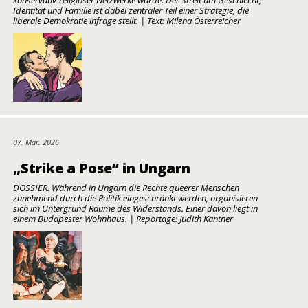
konservativ-religiöser Netzwerke wurde. Der Streit um Geschlecht,
Identität und Familie ist dabei zentraler Teil einer Strategie, die
liberale Demokratie infrage stellt. | Text: Milena Österreicher
07. Mär. 2026
„Strike a Pose“ in Ungarn
DOSSIER. Während in Ungarn die Rechte queerer Menschen
zunehmend durch die Politik eingeschränkt werden, organisieren
sich im Untergrund Räume des Widerstands. Einer davon liegt in
einem Budapester Wohnhaus. | Reportage: Judith Kantner