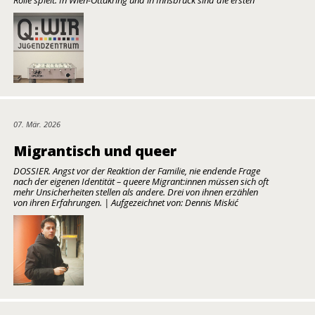
Rolle spielt. In Wien-Ottakring und in Innsbruck sind die ersten
07. Mär. 2026
Migrantisch und queer
DOSSIER. Angst vor der Reaktion der Familie, nie endende Frage
nach der eigenen Identität – queere Migrant:innen müssen sich oft
mehr Unsicherheiten stellen als andere. Drei von ihnen erzählen
von ihren Erfahrungen. | Aufgezeichnet von: Dennis Miskić