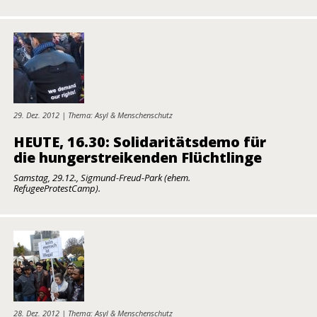
29. Dez. 2012 | Thema: Asyl & Menschenschutz
HEUTE, 16.30: Solidaritätsdemo für
die hungerstreikenden Flüchtlinge
Samstag, 29.12., Sigmund-Freud-Park (ehem.
RefugeeProtestCamp).
28. Dez. 2012 | Thema: Asyl & Menschenschutz