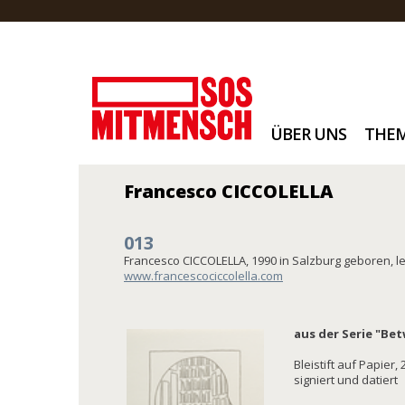
ÜBER UNS
THE
Francesco CICCOLELLA
013
Francesco CICCOLELLA, 1990 in Salzburg geboren, le
www.francescociccolella.com
aus der Serie "Bet
Bleistift auf Papier,
signiert und datiert