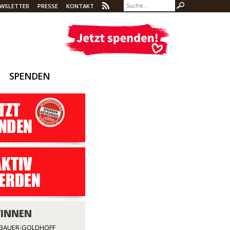
WSLETTER
PRESSE
KONTAKT
SPENDEN
/INNEN
RBAUER-GOLDHOFF