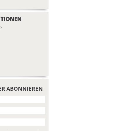
TIONEN
6
ER ABONNIEREN