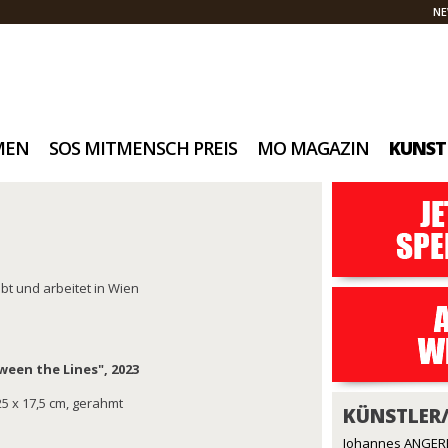
NE
MEN
SOS MITMENSCH PREIS
MO MAGAZIN
KUNST
bt und arbeitet in Wien
ween the Lines", 2023
 25 x 17,5 cm, gerahmt
KÜNSTLER
Johannes ANGE