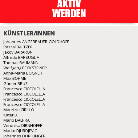
KÜNSTLER/INNEN
Johannes ANGERBAUER-GOLDHOFF
Pascal BALTZER
Jakov BARARON
Alfredo BARSUGLIA
Thomas BAUMANN
Wolfgang BECKSTEINER
Anna-Maria BOGNER
Max BÖHME
Günter BRUS
Francesco CICCOLELLA
Francesco CICCOLELLA
Francesco CICCOLELLA
Francesco CICCOLELLA
Maurizio CIRILLO
Kater D.
Mario DALPRA
Veronika DIRNHOFER
Marko DJURDJEVIC
Johannes DÖRFLINGER