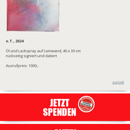
o.T., 2024
Öl und Lackspray auf Leinwand, 40 x 30 cm
rückseitig signiert und datiert
Ausrufpreis: 1000,-
zurück