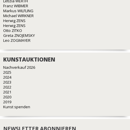
Letizia WERTH
Franz WIBMER
Markus WILFLING
Michael WIRKNER
Herwig ZENS
Herwig ZENS
Otto ZITKO
Greta ZNOJEMSKY
Leo ZOGMAYER
KUNSTAUKTIONEN
Nachverkauf 2026
2025
2024
2023
2022
2021
2020
2019
Kunst spenden
NEWSLETTER ABONNIEREN