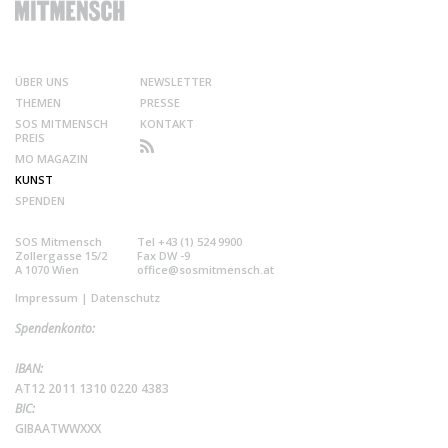
ÜBER UNS
NEWSLETTER
THEMEN
PRESSE
SOS MITMENSCH
KONTAKT
PREIS
MO MAGAZIN
KUNST
SPENDEN
SOS Mitmensch
Tel +43 (1) 524 9900
Zollergasse 15/2
Fax DW -9
A 1070 Wien
office@sosmitmensch.at
Impressum
|
Datenschutz
Spendenkonto:
IBAN:
AT12 2011 1310 0220 4383
BIC:
GIBAATWWXXX