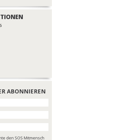
TIONEN
6
ER ABONNIEREN
chte den SOS Mitmensch