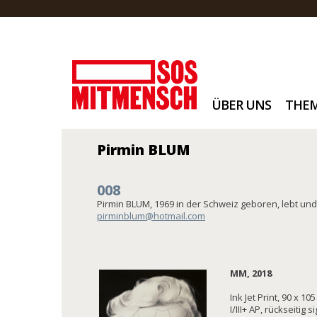
ÜBER UNS
THE
Pirmin BLUM
008
Pirmin BLUM, 1969 in der Schweiz geboren, lebt und
pirminblum@hotmail.com
MM, 2018
Ink Jet Print, 90 x 1
I/III+ AP, rückseitig 