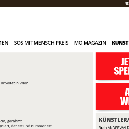
NE
MEN
SOS MITMENSCH PREIS
MO MAGAZIN
KUNST
 arbeitet in Wien
KÜNSTLER
05 cm, gerahmt
signiert, datiert und nummeriert
Ruth ANDERWALD