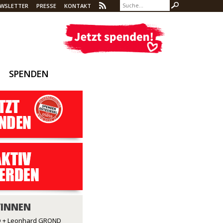
WSLETTER
PRESSE
KONTAKT
SPENDEN
/INNEN
 + Leonhard GROND