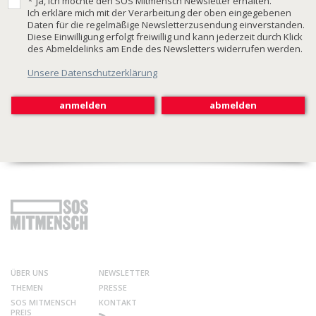
*
Ja, ich möchte den SOS Mitmensch Newsletter erhalten.
Ich erkläre mich mit der Verarbeitung der oben eingegebenen
Daten für die regelmäßige Newsletterzusendung einverstanden.
Diese Einwilligung erfolgt freiwillig und kann jederzeit durch Klick
des Abmeldelinks am Ende des Newsletters widerrufen werden.
Unsere Datenschutzerklärung
ÜBER UNS
NEWSLETTER
THEMEN
PRESSE
SOS MITMENSCH
KONTAKT
PREIS