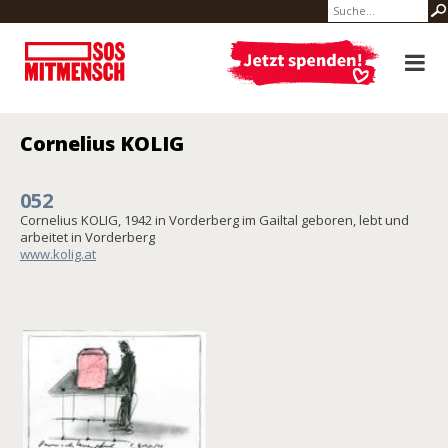
Cornelius KOLIG
052
Cornelius KOLIG, 1942 in Vorderberg im Gailtal geboren, lebt und
arbeitet in Vorderberg
www.kolig.at