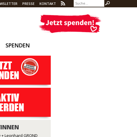
WSLETTER
PRESSE
KONTAKT
SPENDEN
/INNEN
 + Leonhard GROND