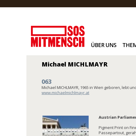
ÜBER UNS
THE
Michael MICHLMAYR
063
Michael MICHLMAYR, 1965 in Wien geboren, lebt und
www.michaelmichlmayr.at
Austrian Parliamen
Pigment Print on Fine
Passepartout, gera