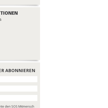
TIONEN
6
ER ABONNIEREN
chte den SOS Mitmensch