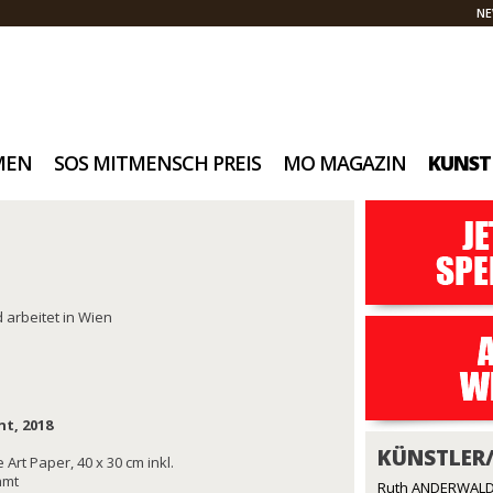
NE
MEN
SOS MITMENSCH PREIS
MO MAGAZIN
KUNST
 arbeitet in Wien
t, 2018
KÜNSTLER
 Art Paper, 40 x 30 cm inkl.
hmt
Ruth ANDERWALD