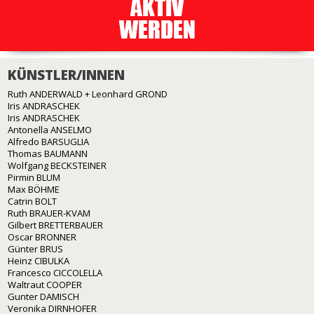
KÜNSTLER/INNEN
Ruth ANDERWALD + Leonhard GROND
Iris ANDRASCHEK
Iris ANDRASCHEK
Antonella ANSELMO
Alfredo BARSUGLIA
Thomas BAUMANN
Wolfgang BECKSTEINER
Pirmin BLUM
Max BÖHME
Catrin BOLT
Ruth BRAUER-KVAM
Gilbert BRETTERBAUER
Oscar BRONNER
Günter BRUS
Heinz CIBULKA
Francesco CICCOLELLA
Waltraut COOPER
Gunter DAMISCH
Veronika DIRNHOFER