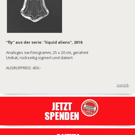
"fly" aus der serie: "liquid aliens", 2018
Analoges sw-Fotogramm, 25 x 20 cm, gerahmt
Unikat, rückseitig signiert und datiert
AUSRUFPREIS: 450.-
zurück