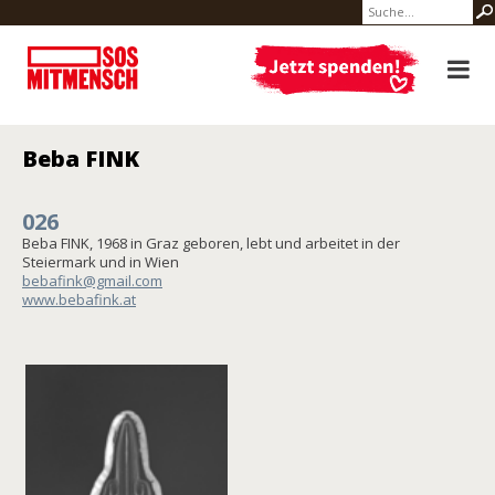
Beba FINK
026
Beba FINK, 1968 in Graz geboren, lebt und arbeitet in der
Steiermark und in Wien
bebafink@gmail.com
www.bebafink.at