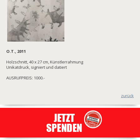
O.T., 2011
Holzschnitt, 40 x 27 cm, Künstlerrahmung
Unikatdruck, signiert und datiert
AUSRUFPREIS: 1000.-
zurück