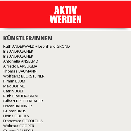
KÜNSTLER/INNEN
Ruth ANDERWALD + Leonhard GROND
Iris ANDRASCHEK
Iris ANDRASCHEK
Antonella ANSELMO
Alfredo BARSUGLIA
Thomas BAUMANN
Wolfgang BECKSTEINER
Pirmin BLUM
Max BÖHME
Catrin BOLT
Ruth BRAUER-KVAM
Gilbert BRETTERBAUER
Oscar BRONNER
Günter BRUS
Heinz CIBULKA
Francesco CICCOLELLA
Waltraut COOPER
Gunter DAMISCH