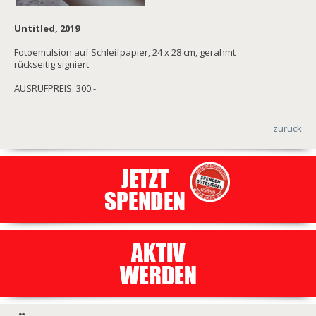
Untitled, 2019
Fotoemulsion auf Schleifpapier, 24 x 28 cm, gerahmt
rückseitig signiert
AUSRUFPREIS: 300.-
zurück