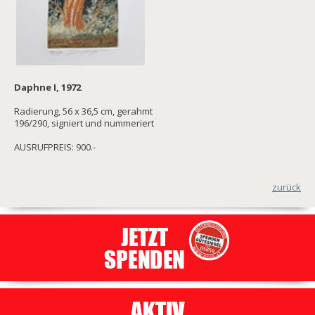
Daphne I, 1972
Radierung, 56 x 36,5 cm, gerahmt
196/290, signiert und nummeriert
AUSRUFPREIS: 900.-
zurück