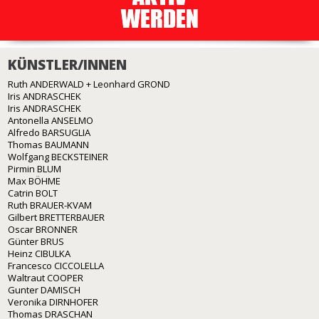
KÜNSTLER/INNEN
Ruth ANDERWALD + Leonhard GROND
Iris ANDRASCHEK
Iris ANDRASCHEK
Antonella ANSELMO
Alfredo BARSUGLIA
Thomas BAUMANN
Wolfgang BECKSTEINER
Pirmin BLUM
Max BÖHME
Catrin BOLT
Ruth BRAUER-KVAM
Gilbert BRETTERBAUER
Oscar BRONNER
Günter BRUS
Heinz CIBULKA
Francesco CICCOLELLA
Waltraut COOPER
Gunter DAMISCH
Veronika DIRNHOFER
Thomas DRASCHAN