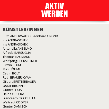
KÜNSTLER/INNEN
Ruth ANDERWALD + Leonhard GROND
Iris ANDRASCHEK
Iris ANDRASCHEK
Antonella ANSELMO
Alfredo BARSUGLIA
Thomas BAUMANN
Wolfgang BECKSTEINER
Pirmin BLUM
Max BÖHME
Catrin BOLT
Ruth BRAUER-KVAM
Gilbert BRETTERBAUER
Oscar BRONNER
Günter BRUS
Heinz CIBULKA
Francesco CICCOLELLA
Waltraut COOPER
Gunter DAMISCH