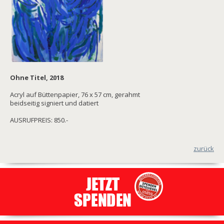
Ohne Titel, 2018
Acryl auf Büttenpapier, 76 x 57 cm, gerahmt
beidseitig signiert und datiert
AUSRUFPREIS: 850.-
zurück