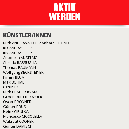
KÜNSTLER/INNEN
Ruth ANDERWALD + Leonhard GROND
Iris ANDRASCHEK
Iris ANDRASCHEK
Antonella ANSELMO
Alfredo BARSUGLIA
Thomas BAUMANN
Wolfgang BECKSTEINER
Pirmin BLUM
Max BÖHME
Catrin BOLT
Ruth BRAUER-KVAM
Gilbert BRETTERBAUER
Oscar BRONNER
Günter BRUS
Heinz CIBULKA
Francesco CICCOLELLA
Waltraut COOPER
Gunter DAMISCH