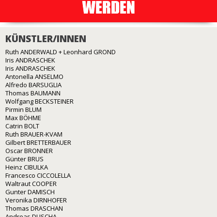
KÜNSTLER/INNEN
Ruth ANDERWALD + Leonhard GROND
Iris ANDRASCHEK
Iris ANDRASCHEK
Antonella ANSELMO
Alfredo BARSUGLIA
Thomas BAUMANN
Wolfgang BECKSTEINER
Pirmin BLUM
Max BÖHME
Catrin BOLT
Ruth BRAUER-KVAM
Gilbert BRETTERBAUER
Oscar BRONNER
Günter BRUS
Heinz CIBULKA
Francesco CICCOLELLA
Waltraut COOPER
Gunter DAMISCH
Veronika DIRNHOFER
Thomas DRASCHAN
Andreas DUSCHA