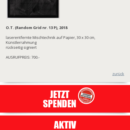
O.T. (Random Grid nr. 13 P), 2018
laserentfernte Mischtechnik auf Papier, 30 x 30 cm,
Künstlerrahmung
rückseitig signiert
AUSRUFPREIS: 700.-
zurück