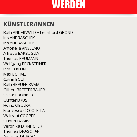
KÜNSTLER/INNEN
Ruth ANDERWALD + Leonhard GROND
Iris ANDRASCHEK
Iris ANDRASCHEK
Antonella ANSELMO
Alfredo BARSUGLIA
Thomas BAUMANN
Wolfgang BECKSTEINER
Pirmin BLUM
Max BÖHME
Catrin BOLT
Ruth BRAUER-KVAM
Gilbert BRETTERBAUER
Oscar BRONNER
Günter BRUS
Heinz CIBULKA
Francesco CICCOLELLA
Waltraut COOPER
Gunter DAMISCH
Veronika DIRNHOFER
Thomas DRASCHAN
Andreas DUSCHA