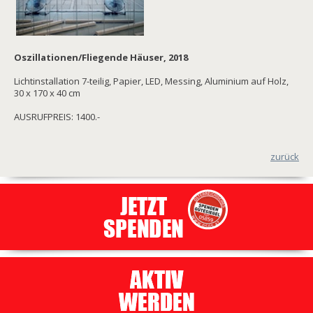
Oszillationen/Fliegende Häuser, 2018
Lichtinstallation 7-teilig, Papier, LED, Messing, Aluminium auf Holz,
30 x 170 x 40 cm
AUSRUFPREIS: 1400.-
zurück