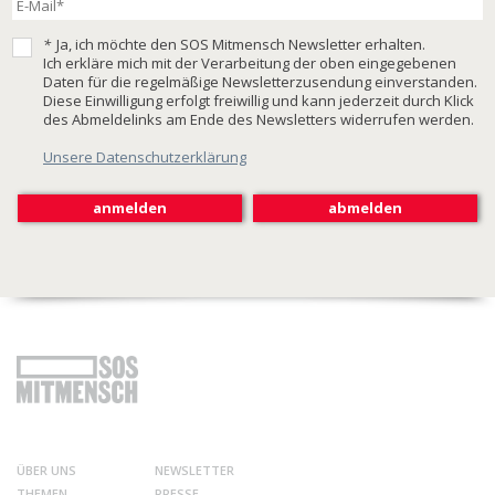
*
Ja, ich möchte den SOS Mitmensch Newsletter erhalten.
Ich erkläre mich mit der Verarbeitung der oben eingegebenen
Daten für die regelmäßige Newsletterzusendung einverstanden.
Diese Einwilligung erfolgt freiwillig und kann jederzeit durch Klick
des Abmeldelinks am Ende des Newsletters widerrufen werden.
Unsere Datenschutzerklärung
ÜBER UNS
NEWSLETTER
THEMEN
PRESSE