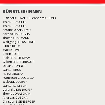
KÜNSTLER/INNEN
Ruth ANDERWALD + Leonhard GROND
Iris ANDRASCHEK
Iris ANDRASCHEK
Antonella ANSELMO
Alfredo BARSUGLIA
Thomas BAUMANN
Wolfgang BECKSTEINER
Pirmin BLUM
Max BÖHME
Catrin BOLT
Ruth BRAUER-KVAM
Gilbert BRETTERBAUER
Oscar BRONNER
Günter BRUS
Heinz CIBULKA
Francesco CICCOLELLA
Waltraut COOPER
Gunter DAMISCH
Veronika DIRNHOFER
Thomas DRASCHAN
Andreas DUSCHA
Christian EISENBERGER