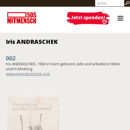
Iris ANDRASCHEK
002
Iris ANDRASCHEK, 1963 in Horn geboren, lebt und arbeitet in Wien
und in Mödring
www.irisandraschek.com