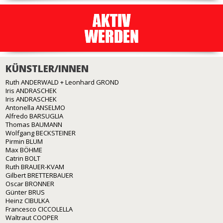
KÜNSTLER/INNEN
Ruth ANDERWALD + Leonhard GROND
Iris ANDRASCHEK
Iris ANDRASCHEK
Antonella ANSELMO
Alfredo BARSUGLIA
Thomas BAUMANN
Wolfgang BECKSTEINER
Pirmin BLUM
Max BÖHME
Catrin BOLT
Ruth BRAUER-KVAM
Gilbert BRETTERBAUER
Oscar BRONNER
Günter BRUS
Heinz CIBULKA
Francesco CICCOLELLA
Waltraut COOPER