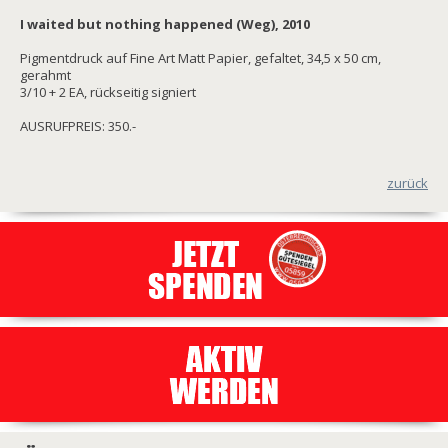
I waited but nothing happened (Weg), 2010
Pigmentdruck auf Fine Art Matt Papier, gefaltet, 34,5 x 50 cm,
gerahmt
3/10 + 2 EA, rückseitig signiert
AUSRUFPREIS: 350.-
zurück