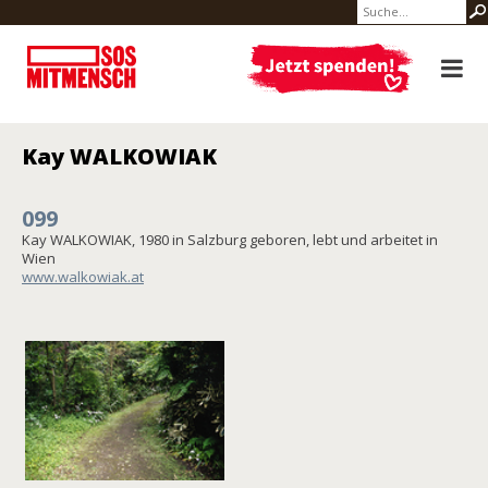
Kay WALKOWIAK
099
Kay WALKOWIAK, 1980 in Salzburg geboren, lebt und arbeitet in
Wien
www.walkowiak.at