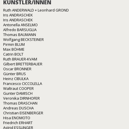
KÜNSTLER/INNEN
Ruth ANDERWALD + Leonhard GROND
Iris ANDRASCHEK
Iris ANDRASCHEK
Antonella ANSELMO
Alfredo BARSUGLIA
Thomas BAUMANN
Wolfgang BECKSTEINER
Pirmin BLUM
Max BÖHME
Catrin BOLT
Ruth BRAUER-KVAM
Gilbert BRETTERBAUER
Oscar BRONNER
Günter BRUS
Heinz CIBULKA
Francesco CICCOLELLA
Waltraut COOPER
Gunter DAMISCH
Veronika DIRNHOFER
Thomas DRASCHAN
Andreas DUSCHA
Christian EISENBERGER
Hisa ENOMOTO
Friedrich ERHART
Astrid ESSLINGER