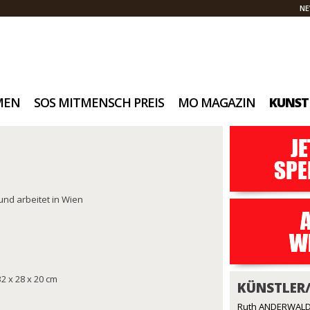
NE
MEN
SOS MITMENSCH PREIS
MO MAGAZIN
KUNST
und arbeitet in Wien
32 x 28 x 20 cm
KÜNSTLER
Ruth ANDERWALD