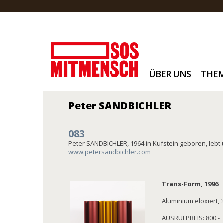
ÜBER UNS
THE
Peter SANDBICHLER
083
Peter SANDBICHLER, 1964 in Kufstein geboren, lebt 
www.petersandbichler.com
Trans-Form, 1996
Aluminium eloxiert, 
AUSRUFPREIS: 800.-