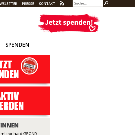
WSLETTER
PRESSE
KONTAKT
SPENDEN
/INNEN
 + Leonhard GROND