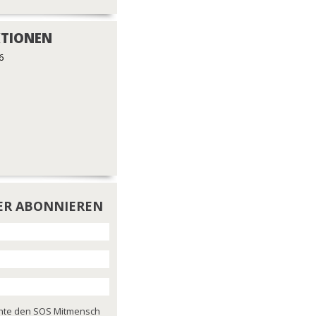
TIONEN
6
ER ABONNIEREN
chte den SOS Mitmensch