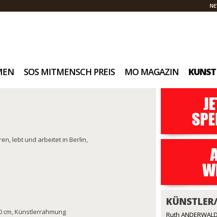
NE
MEN
SOS MITMENSCH PREIS
MO MAGAZIN
KUNST
, lebt und arbeitet in Berlin,
KÜNSTLER
40 cm, Künstlerrahmung
Ruth ANDERWALD