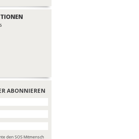
TIONEN
6
ER ABONNIEREN
chte den SOS Mitmensch