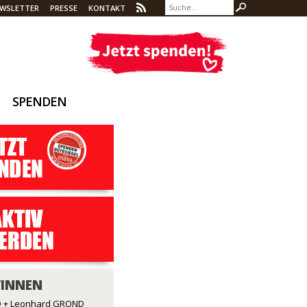
WSLETTER
PRESSE
KONTAKT
SPENDEN
/INNEN
 + Leonhard GROND