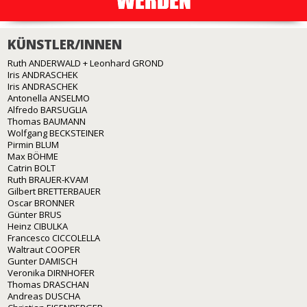
KÜNSTLER/INNEN
Ruth ANDERWALD + Leonhard GROND
Iris ANDRASCHEK
Iris ANDRASCHEK
Antonella ANSELMO
Alfredo BARSUGLIA
Thomas BAUMANN
Wolfgang BECKSTEINER
Pirmin BLUM
Max BÖHME
Catrin BOLT
Ruth BRAUER-KVAM
Gilbert BRETTERBAUER
Oscar BRONNER
Günter BRUS
Heinz CIBULKA
Francesco CICCOLELLA
Waltraut COOPER
Gunter DAMISCH
Veronika DIRNHOFER
Thomas DRASCHAN
Andreas DUSCHA