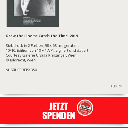
Draw the Line to Catch the Time, 2019
Siebdruck in 2 Farben, 98 x 68 cm, gerahmt
10/10, Edition von 10 + 1 A.P., signiert und datiert
Courtesy Galerie Ursula Krinzinger, Wien
© Bildrecht, Wien
AUSRUFPREIS: 350.-
zurück