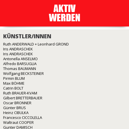
KÜNSTLER/INNEN
Ruth ANDERWALD + Leonhard GROND
Iris ANDRASCHEK
Iris ANDRASCHEK
Antonella ANSELMO
Alfredo BARSUGLIA
Thomas BAUMANN
Wolfgang BECKSTEINER
Pirmin BLUM
Max BÖHME
Catrin BOLT
Ruth BRAUER-KVAM
Gilbert BRETTERBAUER
Oscar BRONNER
Günter BRUS
Heinz CIBULKA
Francesco CICCOLELLA
Waltraut COOPER
Gunter DAMISCH