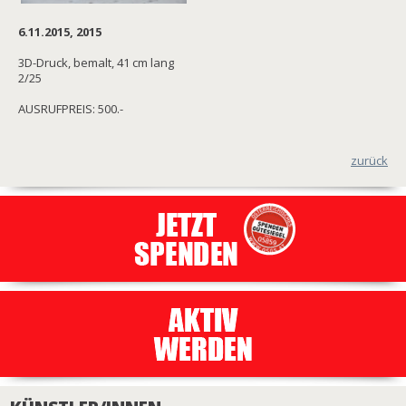
6.11.2015, 2015
3D-Druck, bemalt, 41 cm lang
2/25
AUSRUFPREIS: 500.-
zurück